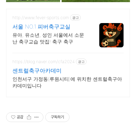
http://www.fever-sports.com
광고
서울 NO.1 피버축구교실
유아, 유소년, 성인 서울에서 소문
난 축구교습 맛집! 축구 축구
https://blog.naver.com/cfa2024
광고
센트럴축구아카데미
인천서구 가정동(루원시티)에 위치한 센트럴축구아
카데미입니다
공감
구독하기